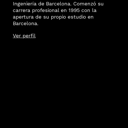
Ingeniería de Barcelona. Comenzó su
carrera profesional en 1995 con la
apertura de su propio estudio en
Barcelona.
Ver perfil