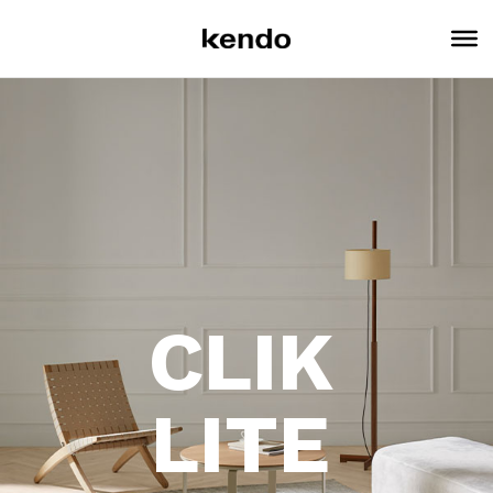
CLIK
LITE