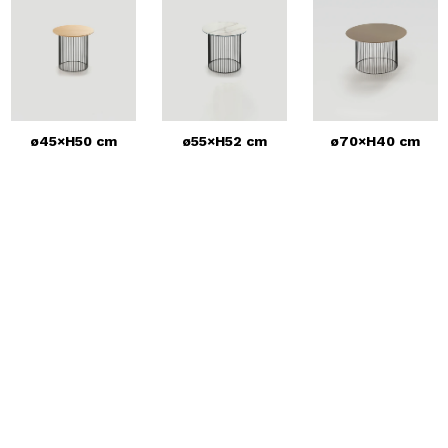
ø45×H50 cm
ø55×H52 cm
ø70×H40 cm